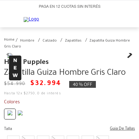
PAGA EN 12 CUOTAS SIN INTERÉS
Hombre
Calzado
Zapatillas
Zapatilla Guiza Hombre
Gris Claro
Hush Puppies
Zapatilla Guiza Hombre Gris Claro
$
32
.
994
40 %
OFF
$
54
.
990
Hasta
12
x
$
2750
,
0
de interés
Colores
Guia De Tallas
Talla