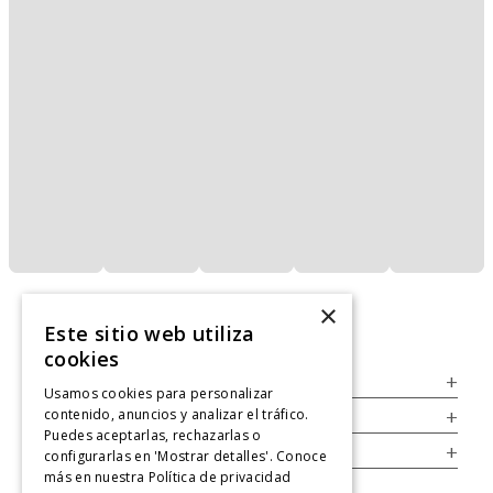
×
Este sitio web utiliza
cookies
Servicio al Consumidor
+
Usamos cookies para personalizar
contenido, anuncios y analizar el tráfico.
Legal
+
Puedes aceptarlas, rechazarlas o
Cuenta
+
configurarlas en 'Mostrar detalles'. Conoce
más en nuestra
Política de privacidad