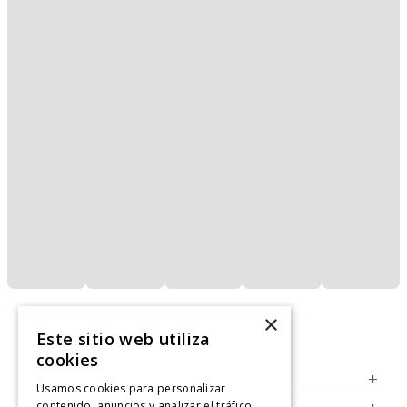
×
Este sitio web utiliza
cookies
Servicio al Consumidor
+
Usamos cookies para personalizar
contenido, anuncios y analizar el tráfico.