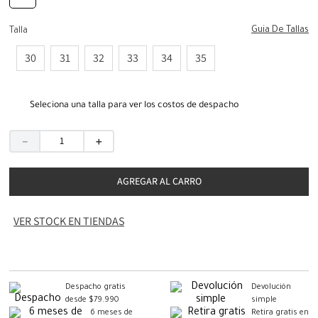
Guia De Tallas
Talla
30
31
32
33
34
35
Seleciona una talla para ver los costos de despacho
－
＋
AGREGAR AL CARRO
VER STOCK EN TIENDAS
Despacho gratis
Devolución
desde $79.990
simple
6 meses de
Retira gratis en