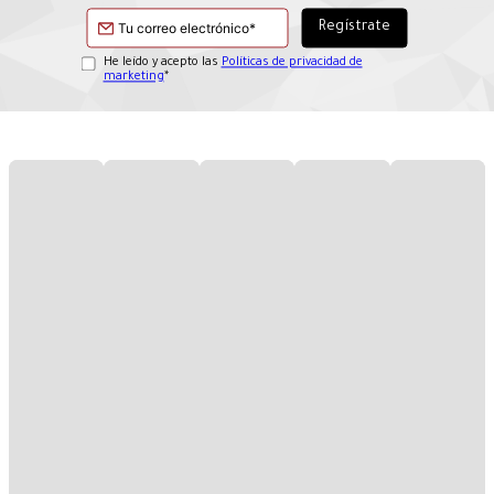
He leído y acepto las
Políticas de privacidad de
marketing
*