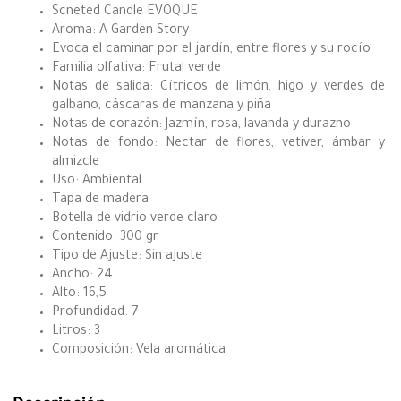
Scneted Candle EVOQUE
Aroma: A Garden Story
Evoca el caminar por el jardín, entre flores y su rocío
Familia olfativa: Frutal verde
Notas de salida: Cítricos de limón, higo y verdes de
galbano, cáscaras de manzana y piña
Notas de corazón: Jazmín, rosa, lavanda y durazno
Notas de fondo: Nectar de flores, vetiver, ámbar y
almizcle
Uso: Ambiental
Tapa de madera
Botella de vidrio verde claro
Contenido: 300 gr
Tipo de Ajuste: Sin ajuste
Ancho: 24
Alto: 16,5
Profundidad: 7
Litros: 3
Composición: Vela aromática