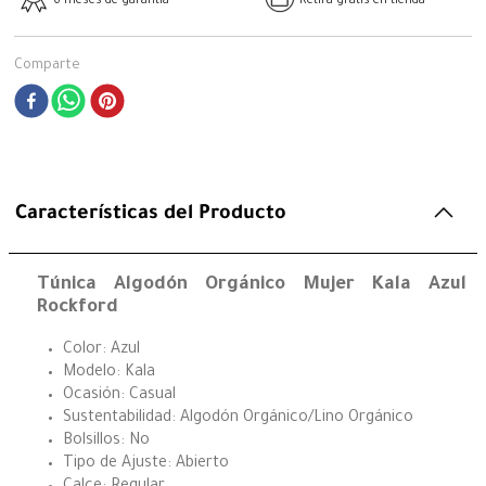
6 meses de garantía
Retira gratis en tienda
Comparte
Características del Producto
Túnica Algodón Orgánico Mujer Kala Azul
Rockford
Color: Azul
Modelo: Kala
Ocasión: Casual
Sustentabilidad: Algodón Orgánico/Lino Orgánico
Bolsillos: No
Tipo de Ajuste: Abierto