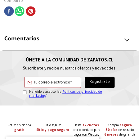
Comparte
Comentarios
Suscríbete y recibe nuestras ofertas y novedades.
He leído y acepto las
Políticas de privacidad de
marketing
*
Retiro en tienda
Sitio seguro
Hasta
12 cuotas
Compra
segura
gratis
Sitio y pago seguro
precio contado para
30 días
de retracto
pagos con Webpay
6 meses
de garantía