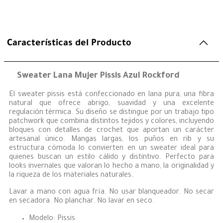
Características del Producto
Sweater Lana Mujer Pissis Azul Rockford
El sweater pissis está confeccionado en lana pura, una fibra
natural que ofrece abrigo, suavidad y una excelente
regulación térmica. Su diseño se distingue por un trabajo tipo
patchwork que combina distintos tejidos y colores, incluyendo
bloques con detalles de crochet que aportan un carácter
artesanal único. Mangas largas, los puños en rib y su
estructura cómoda lo convierten en un sweater ideal para
quienes buscan un estilo cálido y distintivo. Perfecto para
looks invernales que valoran lo hecho a mano, la originalidad y
la riqueza de los materiales naturales.
Lavar a mano con agua fría. No usar blanqueador. No secar
en secadora. No planchar. No lavar en seco.
Modelo: Pissis