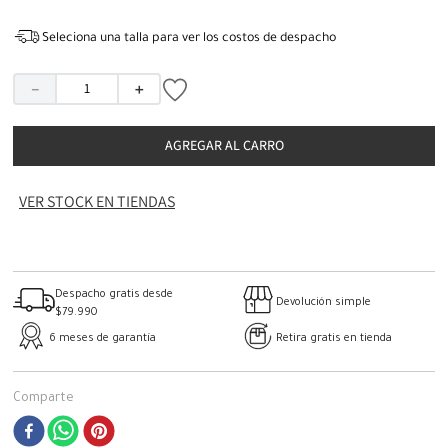
Seleciona una talla para ver los costos de despacho
－
＋
AGREGAR AL CARRO
VER STOCK EN TIENDAS
Despacho gratis desde
Devolución simple
$79.990
6 meses de garantía
Retira gratis en tienda
Comparte