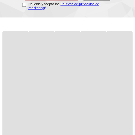
He leído y acepto las
Políticas de privacidad de
marketing
*