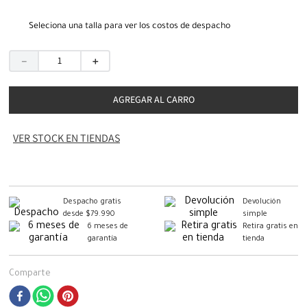
Seleciona una talla para ver los costos de despacho
－
＋
AGREGAR AL CARRO
VER STOCK EN TIENDAS
Despacho gratis
Devolución
desde $79.990
simple
6 meses de
Retira gratis en
garantía
tienda
Comparte