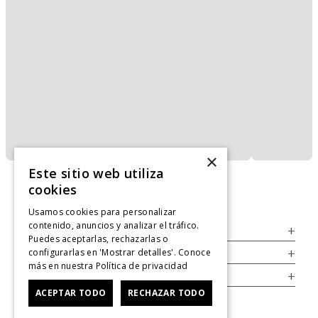
×
Este sitio web utiliza
cookies
Usamos cookies para personalizar
contenido, anuncios y analizar el tráfico.
Servicio al Consumidor
+
Puedes aceptarlas, rechazarlas o
configurarlas en 'Mostrar detalles'. Conoce
Legal
+
más en nuestra
Política de privacidad
Cuenta
+
ACEPTAR TODO
RECHAZAR TODO