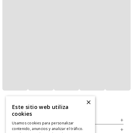
×
Este sitio web utiliza
cookies
Servicio al Consumidor
+
Usamos cookies para personalizar
contenido, anuncios y analizar el tráfico.
Legal
+