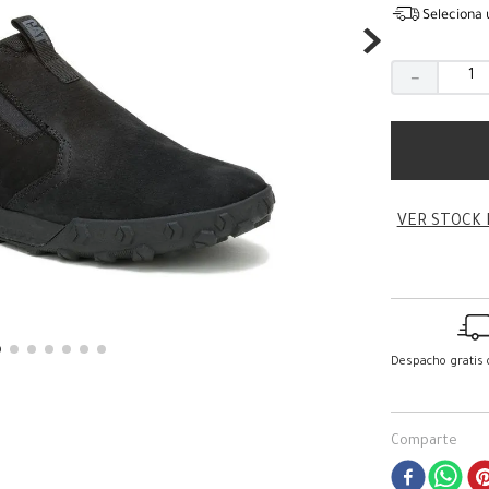
Seleciona 
－
VER STOCK 
Despacho gratis
Comparte