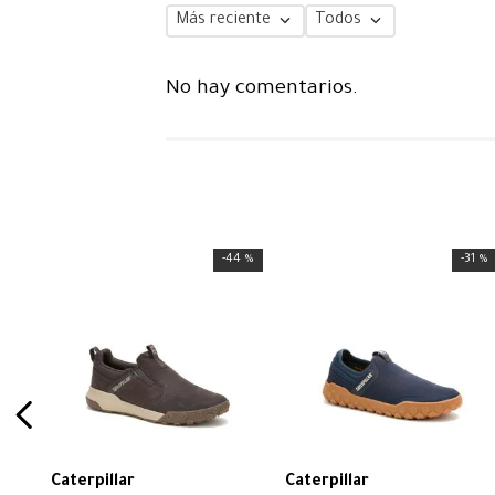
Más reciente
Todos
No hay comentarios.
-
44 %
-
31 %
Caterpillar
Caterpillar