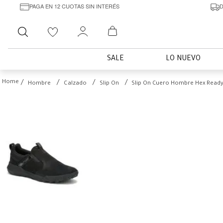
PAGA EN 12 CUOTAS SIN INTERÉS
D
Buscar
SALE
LO NUEVO
Hombre
Calzado
Slip On
Slip On Cuero Hombre Hex Ready