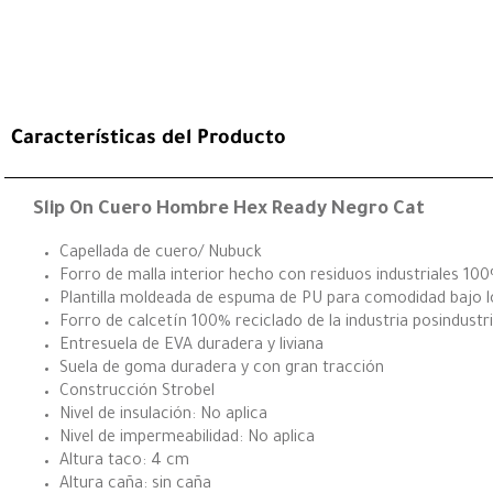
Características del Producto
Slip On Cuero Hombre Hex Ready Negro Cat
Capellada de cuero/ Nubuck
Forro de malla interior hecho con residuos industriales 10
Plantilla moldeada de espuma de PU para comodidad bajo l
Forro de calcetín 100% reciclado de la industria posindustri
Entresuela de EVA duradera y liviana
Suela de goma duradera y con gran tracción
Construcción Strobel
Nivel de insulación: No aplica
Nivel de impermeabilidad: No aplica
Altura taco: 4 cm
Altura caña: sin caña