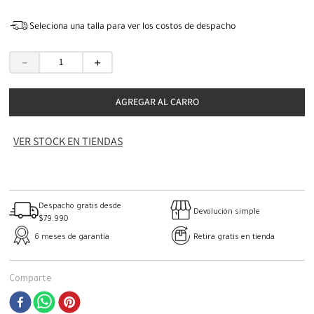
Seleciona una talla para ver los costos de despacho
－
＋
AGREGAR AL CARRO
VER STOCK EN TIENDAS
Despacho gratis desde
Devolución simple
$79.990
6 meses de garantía
Retira gratis en tienda
Comparte