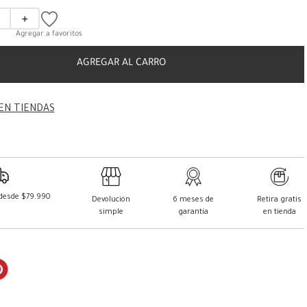
＋
AGREGAR AL CARRO
EN TIENDAS
 desde $79.990
Devolución
6 meses de
Retira gratis
simple
garantía
en tienda