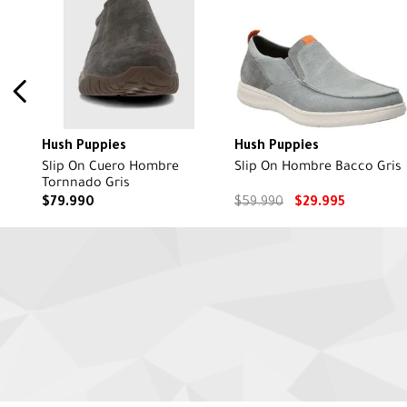
Hush Puppies
Hush Puppies
Slip On Cuero Hombre
Slip On Hombre Bacco Gris
Tornnado Gris
$
79
.
990
$
59
.
990
$
29
.
995