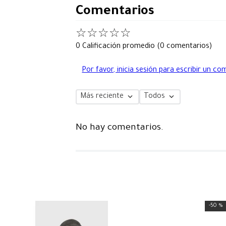
Comentarios
☆
☆
☆
☆
☆
0 Calificación promedio
(0 comentarios)
Por favor, inicia sesión para escribir un co
Más reciente
Todos
No hay comentarios.
-
50 %