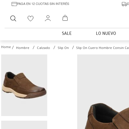
PAGA EN 12 CUOTAS SIN INTERÉS
D
Buscar
SALE
LO NUEVO
Hombre
Calzado
Slip On
Slip On Cuero Hombre Consin Ca