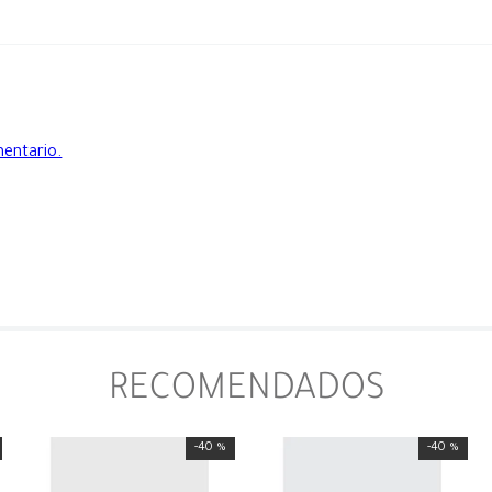
mentario.
RECOMENDADOS
-
40 %
-
40 %