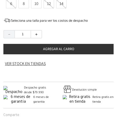
6
8
10
12
14
Seleciona una talla para ver los costos de despacho
－
＋
AGREGAR AL CARRO
VER STOCK EN TIENDAS
Despacho gratis
Devolución simple
desde $79.990
6 meses de
Retira gratis en
garantía
tienda
Comparte