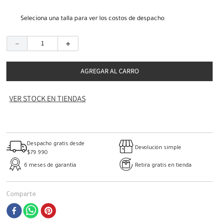
Seleciona una talla para ver los costos de despacho
－
＋
AGREGAR AL CARRO
VER STOCK EN TIENDAS
Despacho gratis desde
Devolución simple
$79.990
6 meses de garantía
Retira gratis en tienda
Comparte