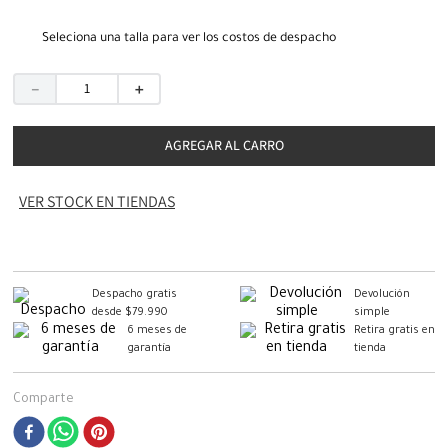
Seleciona una talla para ver los costos de despacho
－
＋
AGREGAR AL CARRO
VER STOCK EN TIENDAS
Despacho gratis
Devolución
desde $79.990
simple
6 meses de
Retira gratis en
garantía
tienda
Comparte