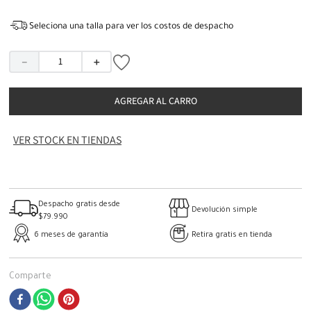
Seleciona una talla para ver los costos de despacho
－
＋
AGREGAR AL CARRO
VER STOCK EN TIENDAS
Despacho gratis desde
Devolución simple
$79.990
6 meses de garantía
Retira gratis en tienda
Comparte