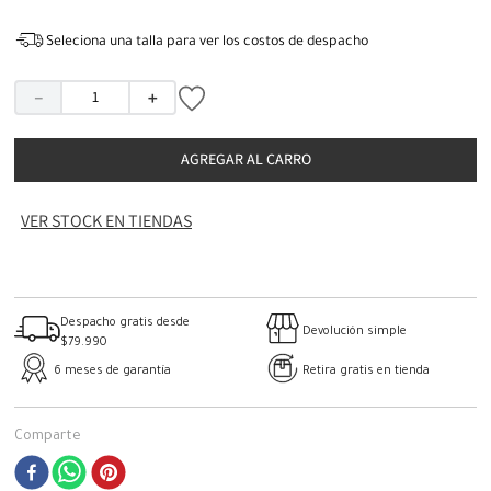
Seleciona una talla para ver los costos de despacho
－
＋
AGREGAR AL CARRO
VER STOCK EN TIENDAS
Despacho gratis desde
Devolución simple
$79.990
6 meses de garantía
Retira gratis en tienda
Comparte