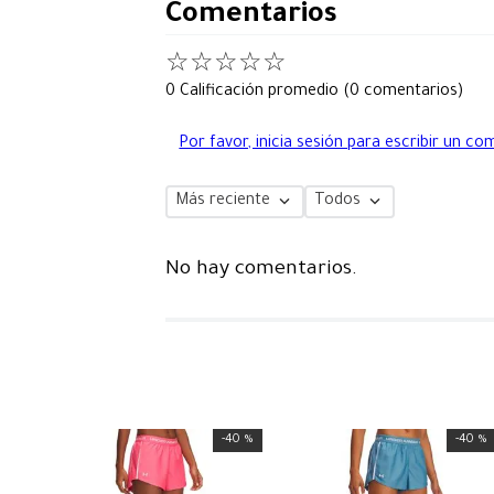
Comentarios
☆
☆
☆
☆
☆
0 Calificación promedio
(0 comentarios)
Por favor, inicia sesión para escribir un co
Más reciente
Todos
No hay comentarios.
-
40 %
-
40 %