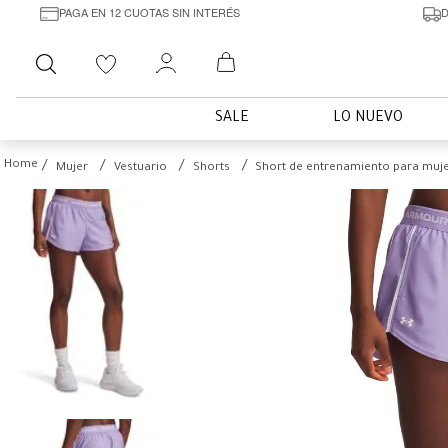
PAGA EN 12 CUOTAS SIN INTERÉS
D
Buscar
SALE
LO NUEVO
Mujer
Vestuario
Shorts
Short de entrenamiento para muj