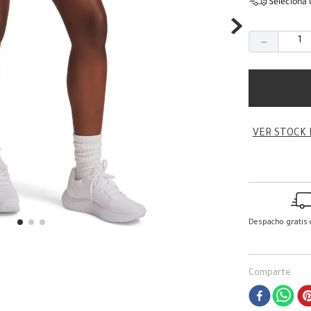
Seleciona 
－
VER STOCK 
Despacho gratis
Comparte