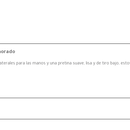
morado
laterales para las manos y una pretina suave, lisa y de tiro bajo, es