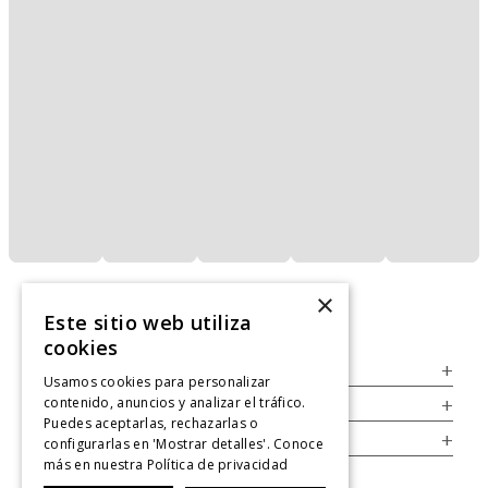
×
Este sitio web utiliza
cookies
Servicio al Consumidor
+
Usamos cookies para personalizar
contenido, anuncios y analizar el tráfico.
Legal
+
Puedes aceptarlas, rechazarlas o
Cuenta
+
configurarlas en 'Mostrar detalles'. Conoce
más en nuestra
Política de privacidad