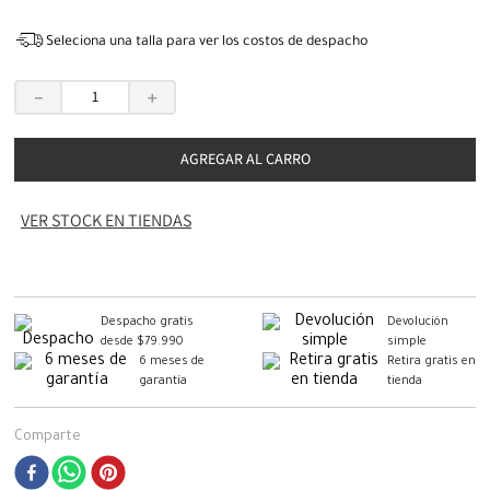
Seleciona una talla para ver los costos de despacho
－
＋
AGREGAR AL CARRO
VER STOCK EN TIENDAS
Despacho gratis
Devolución
desde $79.990
simple
6 meses de
Retira gratis en
garantía
tienda
Comparte