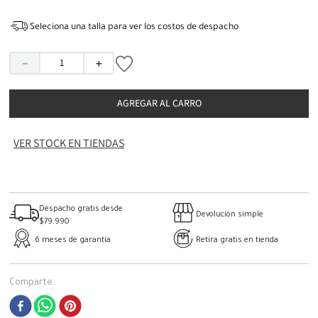
Seleciona una talla para ver los costos de despacho
－
＋
AGREGAR AL CARRO
VER STOCK EN TIENDAS
Despacho gratis desde
Devolución simple
$79.990
6 meses de garantía
Retira gratis en tienda
Comparte