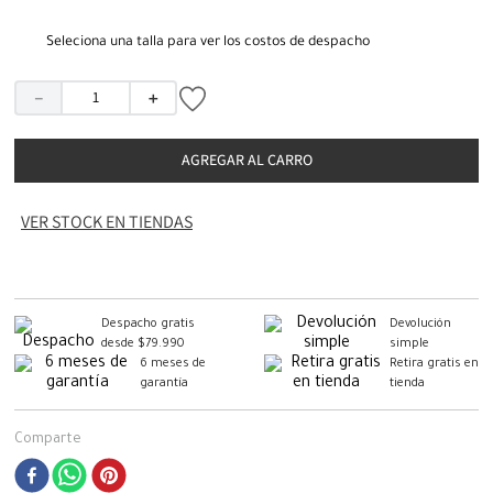
Seleciona una talla para ver los costos de despacho
－
＋
AGREGAR AL CARRO
VER STOCK EN TIENDAS
Despacho gratis
Devolución
desde $79.990
simple
6 meses de
Retira gratis en
garantía
tienda
Comparte