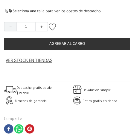
Seleciona una talla para ver los costos de despacho
－
＋
AGREGAR AL CARRO
VER STOCK EN TIENDAS
Despacho gratis desde
Devolución simple
$79.990
6 meses de garantía
Retira gratis en tienda
Comparte