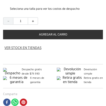
Seleciona una talla para ver los costos de despacho
－
＋
AGREGAR AL CARRO
VER STOCK EN TIENDAS
Despacho gratis
Devolución
desde $79.990
simple
6 meses de
Retira gratis en
garantía
tienda
Comparte