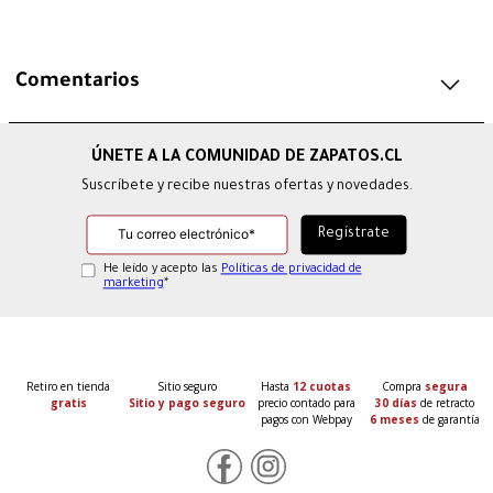
Comentarios
Suscríbete y recibe nuestras ofertas y novedades.
He leído y acepto las
Políticas de privacidad de
marketing
*
Retiro en tienda
Sitio seguro
Hasta
12 cuotas
Compra
segura
gratis
Sitio y pago seguro
precio contado para
30 días
de retracto
pagos con Webpay
6 meses
de garantía