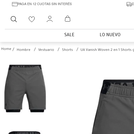
PAGA EN 12 CUOTAS SIN INTERÉS
D
Buscar
SALE
LO NUEVO
Hombre
Vestuario
Shorts
UA Vanish Woven 2 en 1 Shorts 