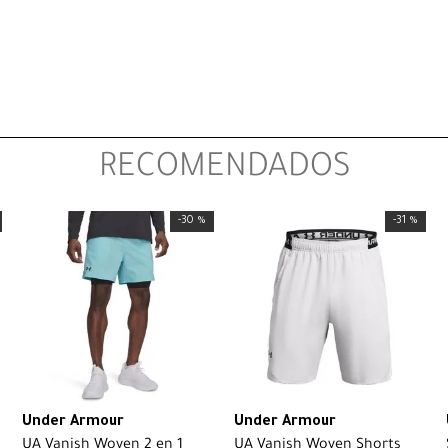
RECOMENDADOS
-
30 %
-
31 %
Under Armour
Under Armour
UA Vanish Woven 2 en 1
UA Vanish Woven Shorts