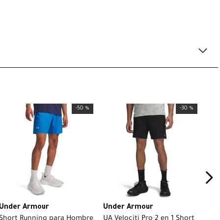
-
50 %
-
30 %
Under Armour
Under Armour
Short Running para Hombre
UA Velociti Pro 2 en 1 Short