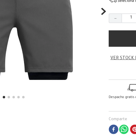
Seleciona 
－
VER STOCK 
Despacho gratis
Comparte