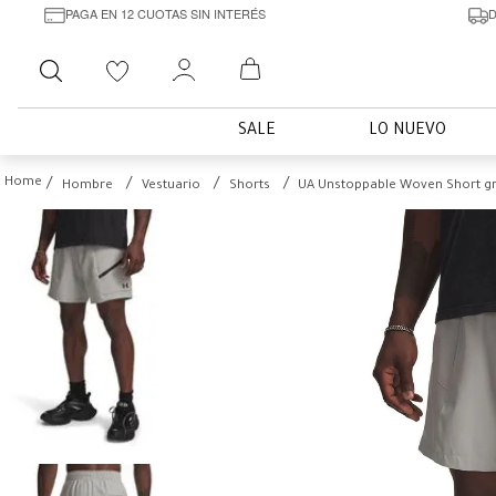
PAGA EN 12 CUOTAS SIN INTERÉS
D
Buscar
SALE
LO NUEVO
Hombre
Vestuario
Shorts
UA Unstoppable Woven Short g