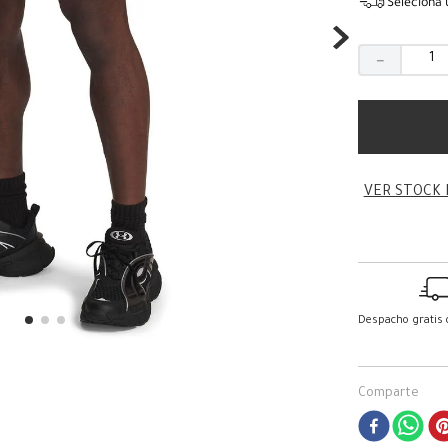
Seleciona 
－
VER STOCK 
Despacho gratis
Comparte