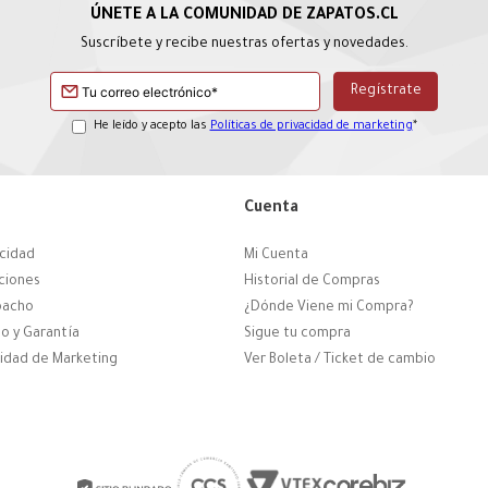
Suscríbete y recibe nuestras ofertas y novedades.
He leído y acepto las
Políticas de privacidad de marketing
*
Cuenta
acidad
Mi Cuenta
ciones
Historial de Compras
pacho
¿Dónde Viene mi Compra?
o y Garantía
Sigue tu compra
cidad de Marketing
Ver Boleta / Ticket de cambio