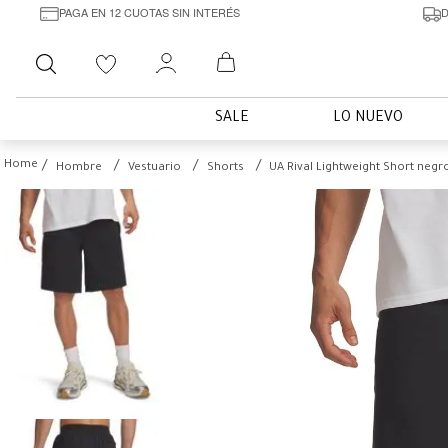
PAGA EN 12 CUOTAS SIN INTERÉS
D
Buscar
SALE
LO NUEVO
Hombre
Vestuario
Shorts
UA Rival Lightweight Short neg