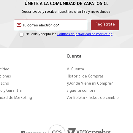
Suscríbete y recibe nuestras ofertas y novedades.
He leído y acepto las
Políticas de privacidad de marketing
*
Cuenta
acidad
Mi Cuenta
ciones
Historial de Compras
pacho
¿Dónde Viene mi Compra?
o y Garantía
Sigue tu compra
cidad de Marketing
Ver Boleta / Ticket de cambio