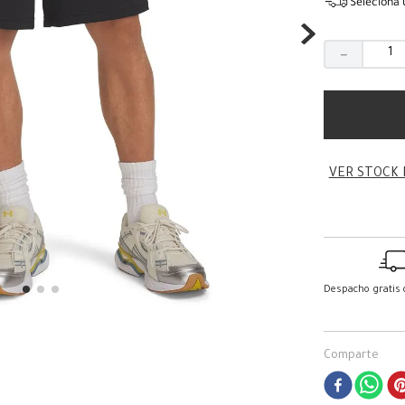
Seleciona 
－
VER STOCK 
Despacho gratis
Comparte