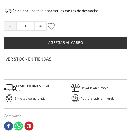
Seleciona una talla para ver los costos de despacho
－
＋
AGREGAR AL CARRO
VER STOCK EN TIENDAS
Despacho gratis desde
Devolución simple
$79.990
6 meses de garantía
Retira gratis en tienda
Comparte