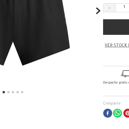
－
VER STOCK 
Despacho gratis
Comparte