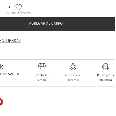
＋
AGREGAR AL CARRO
EN TIENDAS
 desde $79.990
Devolución
6 meses de
Retira gratis
simple
garantía
en tienda