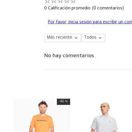
☆
☆
☆
☆
☆
0 Calificación promedio
(0 comentarios)
Por favor, inicia sesión para escribir un co
Más reciente
Todos
No hay comentarios.
-
40 %