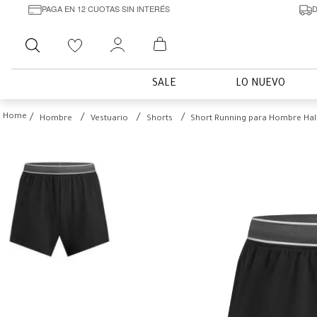
PAGA EN 12 CUOTAS SIN INTERÉS
D
Buscar
SALE
LO NUEVO
Hombre
Vestuario
Shorts
Short Running para Hombre Ha