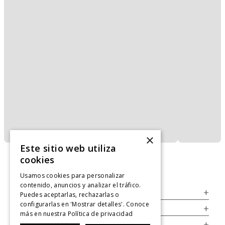
×
Este sitio web utiliza
cookies
Usamos cookies para personalizar
contenido, anuncios y analizar el tráfico.
Servicio al Consumidor
+
Puedes aceptarlas, rechazarlas o
configurarlas en 'Mostrar detalles'. Conoce
Legal
+
más en nuestra
Política de privacidad
Cuenta