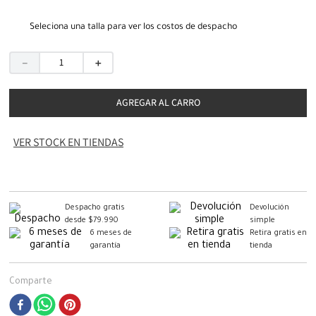
Seleciona una talla para ver los costos de despacho
－
＋
AGREGAR AL CARRO
VER STOCK EN TIENDAS
Despacho gratis
Devolución
desde $79.990
simple
6 meses de
Retira gratis en
garantía
tienda
Comparte