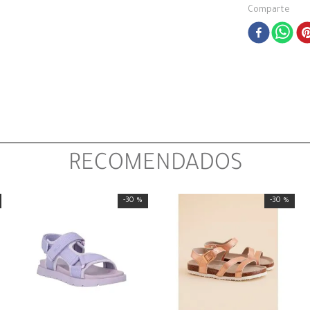
Comparte
RECOMENDADOS
-
30 %
-
30 %