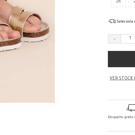
26
Seleciona 
－
VER STOCK 
Despacho gratis