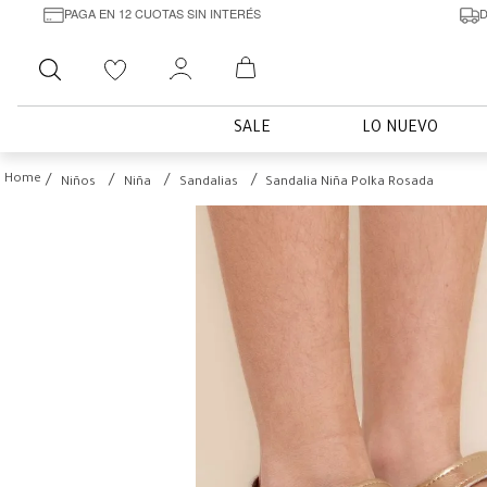
PAGA EN 12 CUOTAS SIN INTERÉS
D
Buscar
SALE
LO NUEVO
Niños
Niña
Sandalias
Sandalia Niña Polka Rosada