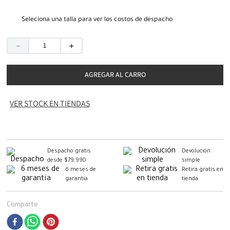
Seleciona una talla para ver los costos de despacho
－
＋
AGREGAR AL CARRO
VER STOCK EN TIENDAS
Despacho gratis
Devolución
desde $79.990
simple
6 meses de
Retira gratis en
garantía
tienda
Comparte