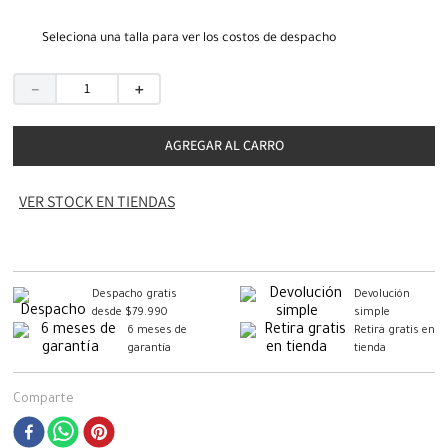
Seleciona una talla para ver los costos de despacho
－
＋
AGREGAR AL CARRO
VER STOCK EN TIENDAS
Despacho gratis
Devolución
desde $79.990
simple
6 meses de
Retira gratis en
garantía
tienda
Comparte