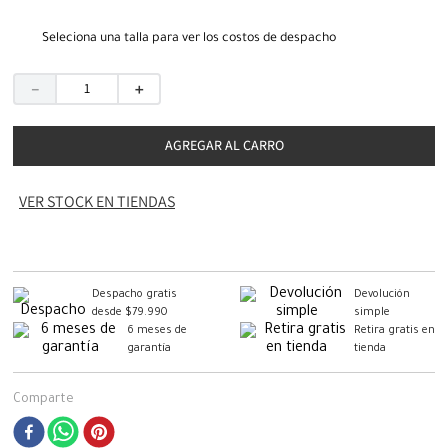
Seleciona una talla para ver los costos de despacho
－
＋
AGREGAR AL CARRO
VER STOCK EN TIENDAS
Despacho gratis
Devolución
desde $79.990
simple
6 meses de
Retira gratis en
garantía
tienda
Comparte