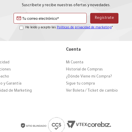
Suscríbete y recibe nuestras ofertas y novedades.
He leído y acepto las
Políticas de privacidad de marketing
*
Cuenta
acidad
Mi Cuenta
ciones
Historial de Compras
pacho
¿Dónde Viene mi Compra?
o y Garantía
Sigue tu compra
cidad de Marketing
Ver Boleta / Ticket de cambio