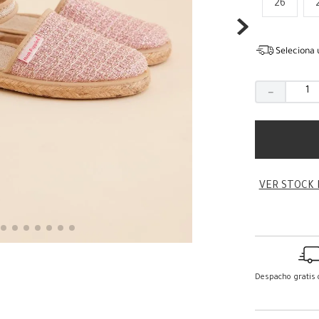
26
Seleciona 
－
VER STOCK 
Despacho gratis