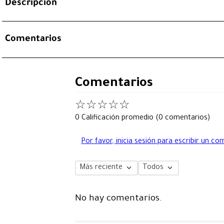
Descripción
Comentarios
Comentarios
☆
☆
☆
☆
☆
0 Calificación promedio
(0 comentarios)
Por favor, inicia sesión para escribir un co
Más reciente
Todos
No hay comentarios.