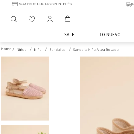
PAGA EN 12 CUOTAS SIN INTERÉS
D
Buscar
SALE
LO NUEVO
Niños
Niña
Sandalias
Sandalia Niña Altea Rosado