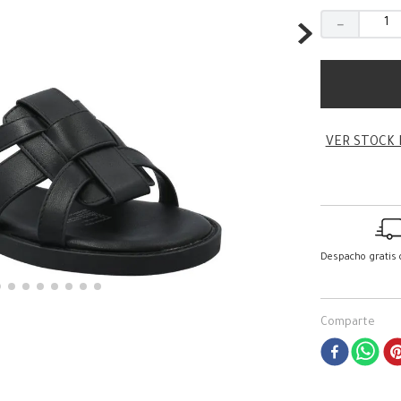
－
VER STOCK 
Despacho gratis
Comparte