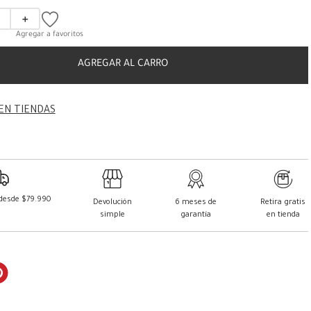
＋
AGREGAR AL CARRO
EN TIENDAS
 desde $79.990
Devolución
6 meses de
Retira gratis
simple
garantía
en tienda