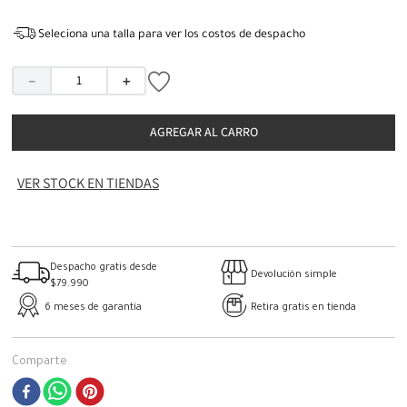
Seleciona una talla para ver los costos de despacho
－
＋
AGREGAR AL CARRO
VER STOCK EN TIENDAS
Despacho gratis desde
Devolución simple
$79.990
6 meses de garantía
Retira gratis en tienda
Comparte