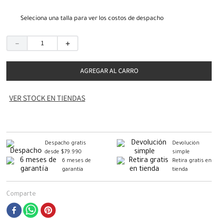
Seleciona una talla para ver los costos de despacho
－
＋
AGREGAR AL CARRO
VER STOCK EN TIENDAS
Despacho gratis
Devolución
desde $79.990
simple
6 meses de
Retira gratis en
garantía
tienda
Comparte