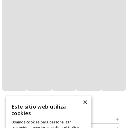
×
Este sitio web utiliza
cookies
Servicio al Consumidor
+
Usamos cookies para personalizar
contenido, anuncios y analizar el tráfico.