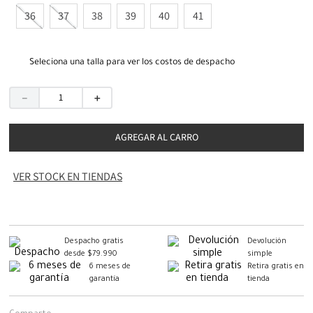
36
37
38
39
40
41
Seleciona una talla para ver los costos de despacho
－
＋
AGREGAR AL CARRO
VER STOCK EN TIENDAS
Despacho gratis
Devolución
desde $79.990
simple
6 meses de
Retira gratis en
garantía
tienda