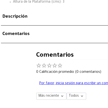
Altura de la Plataforma (cms): 3
Descripción
Comentarios
Comentarios
☆
☆
☆
☆
☆
0 Calificación promedio
(0 comentarios)
Por favor, inicia sesión para escribir un co
Más reciente
Todos