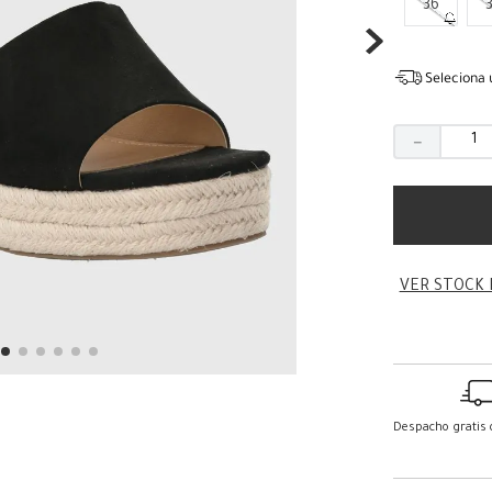
36
Seleciona 
－
VER STOCK 
Despacho gratis