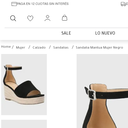
PAGA EN 12 CUOTAS SIN INTERÉS
D
Buscar
SALE
LO NUEVO
Mujer
Calzado
Sandalias
Sandalia Mantua Mujer Negro