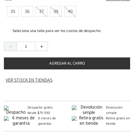
Talla
35
36
37
38
40
Seleciona una talla para ver los costos de despacho
－
＋
AGREGAR AL CARRO
VER STOCK EN TIENDAS
Despacho gratis
Devolución
desde $79.990
simple
6 meses de
Retira gratis en
garantía
tienda