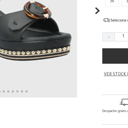
36
Seleciona 
－
VER STOCK 
Despacho gratis