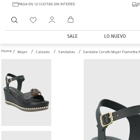
PAGA EN 12 CUOTAS SIN INTERÉS
D
Buscar
SALE
LO NUEVO
Mujer
Calzado
Sandalias
Sandalia Cerutti Mujer Fiametta