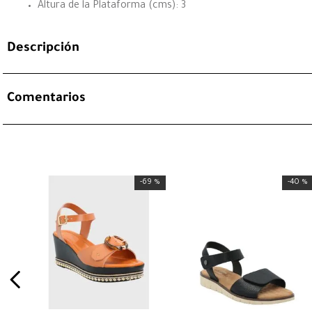
Altura de la Plataforma (cms): 3
Descripción
Comentarios
-
69 %
-
40 %