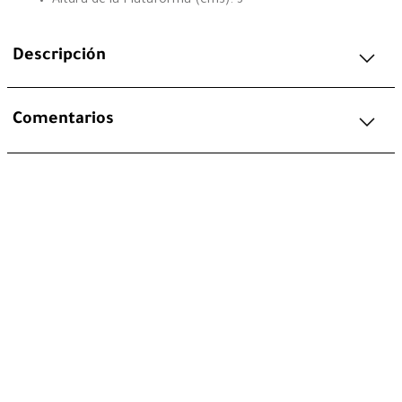
Altura de la Plataforma (cms): 3
Descripción
Comentarios