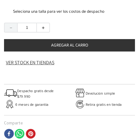
Seleciona una talla para ver los costos de despacho
－
＋
AGREGAR AL CARRO
VER STOCK EN TIENDAS
Despacho gratis desde
Devolución simple
$79.990
6 meses de garantía
Retira gratis en tienda
Comparte