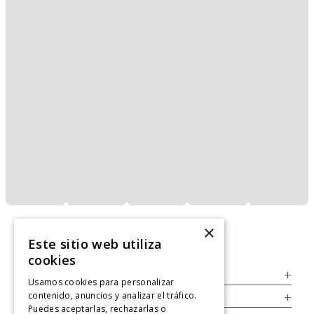
×
Este sitio web utiliza
cookies
Servicio al Consumidor
+
Usamos cookies para personalizar
contenido, anuncios y analizar el tráfico.
Legal
+
Puedes aceptarlas, rechazarlas o