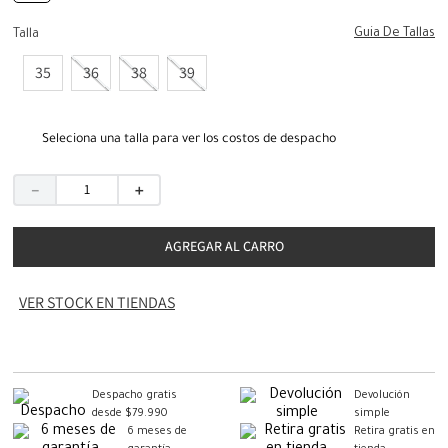
Guia De Tallas
Talla
35
36
38
39
Seleciona una talla para ver los costos de despacho
－
＋
AGREGAR AL CARRO
VER STOCK EN TIENDAS
Despacho gratis
Devolución
desde $79.990
simple
6 meses de
Retira gratis en