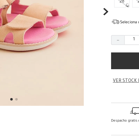
28
Seleciona 
－
VER STOCK 
Despacho gratis