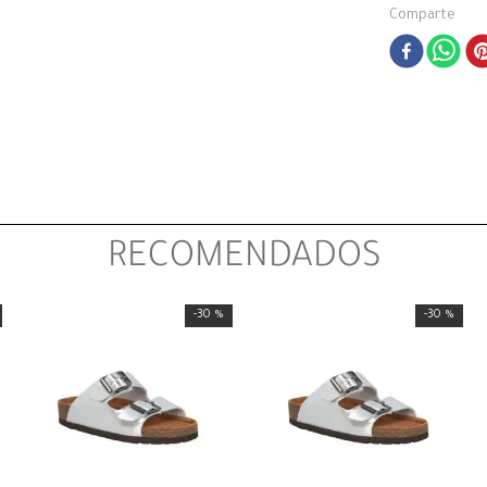
Comparte
RECOMENDADOS
-
30 %
-
30 %