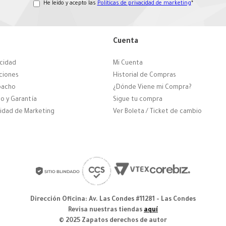
He leído y acepto las
Políticas de privacidad de marketing
*
Cuenta
acidad
Mi Cuenta
ciones
Historial de Compras
pacho
¿Dónde Viene mi Compra?
o y Garantía
Sigue tu compra
cidad de Marketing
Ver Boleta / Ticket de cambio
Dirección Oficina: Av. Las Condes #11281 - Las Condes
Revisa nuestras tiendas
aquí
© 2025 Zapatos derechos de autor