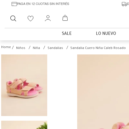
PAGA EN 12 CUOTAS SIN INTERÉS
D
Buscar
SALE
LO NUEVO
Niños
Niña
Sandalias
Sandalia Cuero Niña Caleb Rosado