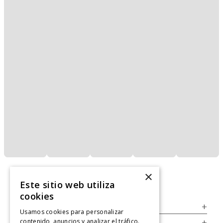
×
Este sitio web utiliza
cookies
Servicio al Consumidor
+
Usamos cookies para personalizar
contenido, anuncios y analizar el tráfico.
Legal