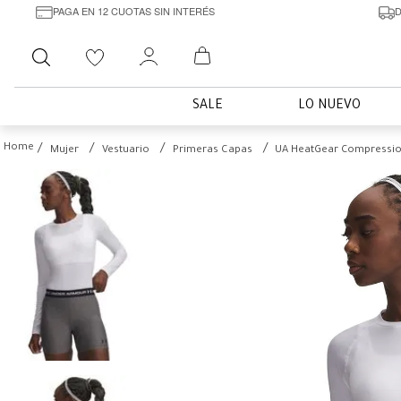
PAGA EN 12 CUOTAS SIN INTERÉS
D
Buscar
SALE
LO NUEVO
Mujer
Vestuario
Primeras Capas
UA HeatGear Compression