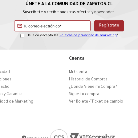
Suscríbete y recibe nuestras ofertas y novedades.
He leído y acepto las
Políticas de privacidad de marketing
*
Cuenta
acidad
Mi Cuenta
ciones
Historial de Compras
pacho
¿Dónde Viene mi Compra?
o y Garantía
Sigue tu compra
cidad de Marketing
Ver Boleta / Ticket de cambio