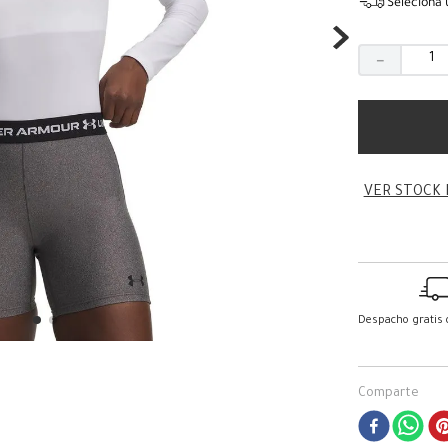
Seleciona 
－
VER STOCK 
Despacho gratis
Comparte