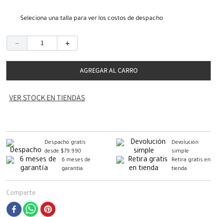
Seleciona una talla para ver los costos de despacho
－
＋
AGREGAR AL CARRO
VER STOCK EN TIENDAS
Despacho gratis
Devolución
desde $79.990
simple
6 meses de
Retira gratis en
garantía
tienda
Comparte