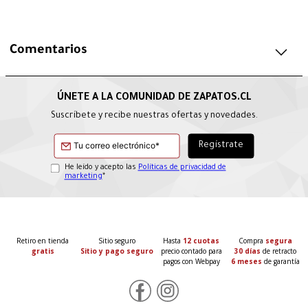
Comentarios
Suscríbete y recibe nuestras ofertas y novedades.
He leído y acepto las
Políticas de privacidad de
marketing
*
Retiro en tienda
Sitio seguro
Hasta
12 cuotas
Compra
segura
gratis
Sitio y pago seguro
precio contado para
30 días
de retracto
pagos con Webpay
6 meses
de garantía