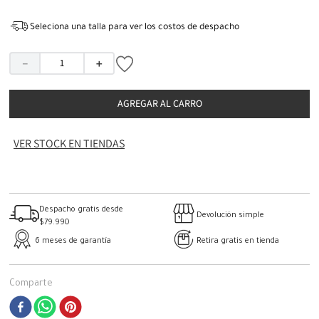
Seleciona una talla para ver los costos de despacho
－
＋
AGREGAR AL CARRO
VER STOCK EN TIENDAS
Despacho gratis desde
Devolución simple
$79.990
6 meses de garantía
Retira gratis en tienda
Comparte